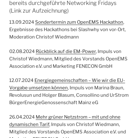
bereits durchgeführte Networking Fridays
(Link zur Aufzeichnung)
13.09.2024
Sondertermin zum OpenEMS Hackathon
,
Ergebnisse des Hackathons bei Slashwhy von vor-Ort,
Moderation Christof Wiedmann
02.08.2024
Rückblick auf die EM-Power
, Impuls von
Christof Wiedmann, Mitglied des Vorstands OpenEMS
Association e.V. und Marketing FENECON GmbH
12.07.2024
Energiegemeinschaften – Wie wir die EU-
Vorgabe umsetzen können
, Impuls von Marina Braun,
Revolusun und Holger Blasum, Consollino und UrStrom
BürgerEnergieGenossenschaft Mainz eG
26.04.2024
Mehr grüner Netzstrom – mit und ohne
dynamischen Tarif
, Impuls von Christof Wiedmann,
Mitglied des Vorstands OpenEMS Association e.V. und