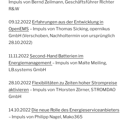
Impuls von Bernd Zeilmann, Geschäftsführer Richter
R&W
09.12.2022
Erfahrungen aus der Entwicklung in
OpenEMS
– Impuls von Thomas Sicking, opernikus
GmbH (Verschoben, Nachholtermin von ursprünglich
28.10.2022)
11.11.2022
Second-Hand Batterien im
Energiemanagement
– Impuls von Malte Meiling,
LB.systems GmbH
28.10.2022
Flexibilitäten zu Zeiten hoher Strompreise
aktivieren
– Impuls von THorsten Zörner, STROMDAO
GmbH
14.10.2022
Die neue Rolle des Energieserviceanbieters
– Impuls von Philipp Nagel, Mako365