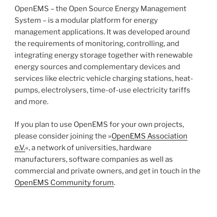
OpenEMS – the Open Source Energy Management
System – is a modular platform for energy
management applications. It was developed around
the requirements of monitoring, controlling, and
integrating energy storage together with renewable
energy sources and complementary devices and
services like electric vehicle charging stations, heat-
pumps, electrolysers, time-of-use electricity tariffs
and more.
If you plan to use OpenEMS for your own projects,
please consider joining the »
OpenEMS Association
e.V.
«, a network of universities, hardware
manufacturers, software companies as well as
commercial and private owners, and get in touch in the
OpenEMS Community forum
.