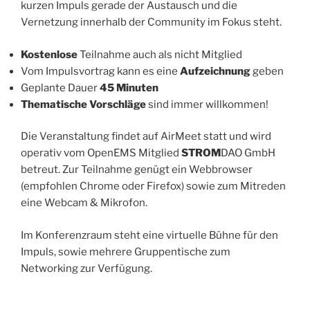
kurzen Impuls gerade der Austausch und die
Vernetzung innerhalb der Community im Fokus steht.
Kostenlose
Teilnahme auch als nicht Mitglied
Vom Impulsvortrag kann es eine
Aufzeichnung
geben
Geplante Dauer
45 Minuten
Thematische Vorschläge
sind immer willkommen!
Die Veranstaltung findet auf AirMeet statt und wird
operativ vom OpenEMS Mitglied
STROM
DAO GmbH
betreut. Zur Teilnahme genügt ein Webbrowser
(empfohlen Chrome oder Firefox) sowie zum Mitreden
eine Webcam & Mikrofon.
Im Konferenzraum steht eine virtuelle Bühne für den
Impuls, sowie mehrere Gruppentische zum
Networking zur Verfügung.