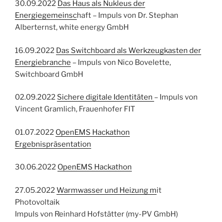
30.09.2022
Das Haus als Nukleus der
Energiegemeinsc
haft – Impuls von Dr. Stephan
Alberternst, white energy GmbH
16.09.2022
Das Switchboard als Werkzeugkasten der
Energiebranche
– Impuls von Nico Bovelette,
Switchboard GmbH
02.09.2022
Sichere digitale Identitäten
– Impuls von
Vincent Gramlich, Frauenhofer FIT
01.07.2022
OpenEMS Hackathon
Ergebnispräsentation
30.06.2022
OpenEMS Hackathon
27.05.2022
Warmwasser und Heizung m
it
Photovoltaik
Impuls von Reinhard Hofstätter (my-PV GmbH)