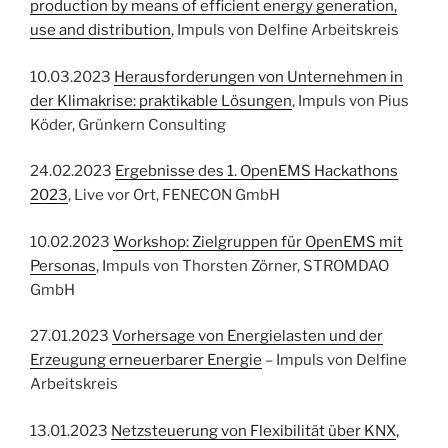
production by means of efficient energy generation,
use and distribution
, Impuls von Delfine Arbeitskreis
10.03.2023
Herausforderungen von Unternehmen in
der Klimakrise: praktikable Lösungen
, Impuls von Pius
Köder, Grünkern Consulting
24.02.2023
Ergebnisse des 1. OpenEMS Hackathons
2023
, Live vor Ort, FENECON GmbH
10.02.2023
Workshop: Zielgruppen für OpenEMS mit
Personas
, Impuls von Thorsten Zörner, STROMDAO
GmbH
27.01.2023
Vorhersage von Energielasten und der
Erzeugung erneuerbarer Energie
– Impuls von Delfine
Arbeitskreis
13.01.2023
Netzsteuerung von Flexibilität über KNX
,