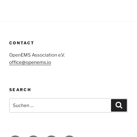
CONTACT
OpenEMS Association e.V.
office@openems.io
SEARCH
Suchen
Suche
nach: