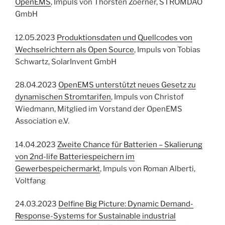
OpenEMS
, Impuls von Thorsten Zoerner, STROMDAO
GmbH
12.05.2023
Produktionsdaten und Quellcodes von
Wechselrichtern als Open Source
, Impuls von Tobias
Schwartz, SolarInvent GmbH
28.04.2023
OpenEMS unterstützt neues Gesetz zu
dynamischen Stromtarifen
, Impuls von Christof
Wiedmann, Mitglied im Vorstand der OpenEMS
Association e.V.
14.04.2023
Zweite Chance für Batterien – Skalierung
von 2nd-life Batteriespeichern im
Gewerbespeichermarkt
, Impuls von Roman Alberti,
Voltfang
24.03.2023
Delfine Big Picture: Dynamic Demand-
Response-Systems for Sustainable industrial