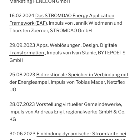
Marketing FENECON GmbH
16.02.2024
Das STROMDAO Energy Application
Framework (EAF)
, Impuls von Jannik Wiedmann und
Thorsten Zoerner, STROMDAO GmbH
29.09.2023
Apps. Weblösungen. Design. Digitale
Transformation
., Impuls von Ivan Stanic, BYTEPOETS
GmbH
25.08.2023
Bidirektionale Speicher in Verbindung mit
der Energieampel,
Impuls von Tobias Mader, Netzflex
UG
28.07.2023
Vorstellung virtueller Gemeindewerke
,
Impuls von Andreas Engl, regionalwerke GmbH & Co.
KG
30.06.2023
Einbindung dynamischer Stromtarife bei