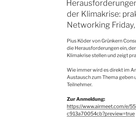
Herausforderungen
der Klimakrise: pr
Networking Friday,
Pius Köder von Grünkern Consu
die Herausforderungen ein, de
Klimakrise stellen und zeigt p
Wie immer wird es direkt im 
Austausch zum Thema geben und
Teilnehmer.
Zur Anmeldung:
https://www.airmeet.com/e/
c913a70054cb?preview=true