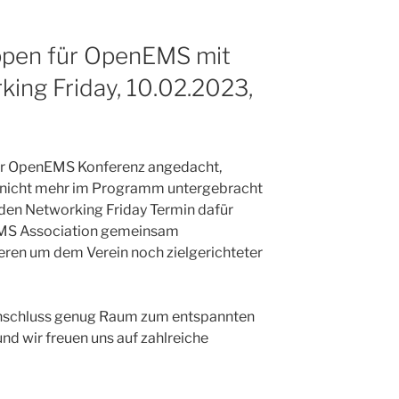
ppen für OpenEMS mit
ing Friday, 10.02.2023,
der OpenEMS Konferenz angedacht,
ch nicht mehr im Programm untergebracht
den Networking Friday Termin dafür
EMS Association gemeinsam
eren um dem Verein noch zielgerichteter
Anschluss genug Raum zum entspannten
 wir freuen uns auf zahlreiche