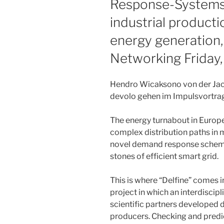
Response-Systems 
industrial producti
energy generation, 
Networking Friday,
Hendro Wicaksono von der Jaco
devolo gehen im Impulsvortrag
The energy turnabout in Europ
complex distribution paths in 
novel demand response schemes
stones of efficient smart grid.
This is where “Delfine” comes in
project in which an interdiscip
scientific partners developed 
producers. Checking and predic