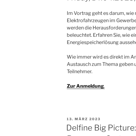
Im Vortrag geht es darum, wie
Elektrofahrzeugen im Gewerbe
werden die Herausforderungen,
beleuchtet. Erfahren Sie, wie e
Energiespeicherlösung ausseh
Wie immer wird es direkt im 
Austausch zum Thema geben und
Teilnehmer.
Zur Anmeldung
.
VERÖFFENTLICHT
13. MÄRZ 2023
AM
Delfine Big Pictur