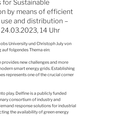
for Sustainable
on by means of efficient
use and distribution –
 24.03.2023, 14 Uhr
bs University und Christoph July von
 auf folgendes Thema ein:
e provides new challenges and more
modern smart energy grids. Establishing
 represents one of the crucial corner
to play. Delfine is a publicly funded
linary consortium of industry and
demand response solutions for industrial
ting the availability of green energy