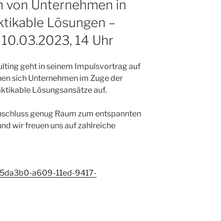
 von Unternehmen in
aktikable Lösungen –
 10.03.2023, 14 Uhr
lting geht in seinem Impulsvortrag auf
nen sich Unternehmen im Zuge der
raktikable Lösungsansätze auf.
Anschluss genug Raum zum entspannten
 wir freuen uns auf zahlreiche
555da3b0-a609-11ed-9417-