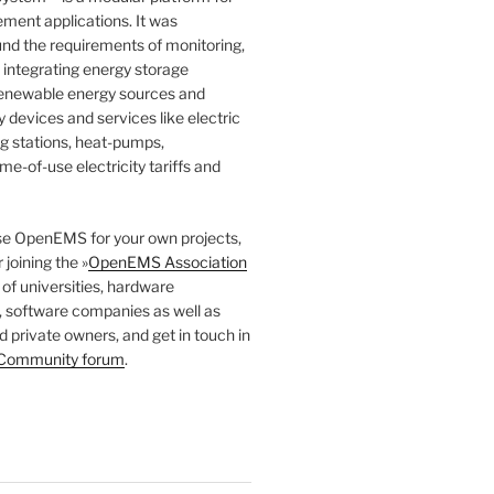
ent applications. It was
nd the requirements of monitoring,
d integrating energy storage
renewable energy sources and
devices and services like electric
g stations, heat-pumps,
ime-of-use electricity tariffs and
use OpenEMS for your own projects,
 joining the »
OpenEMS Association
 of universities, hardware
 software companies as well as
private owners, and get in touch in
ommunity forum
.