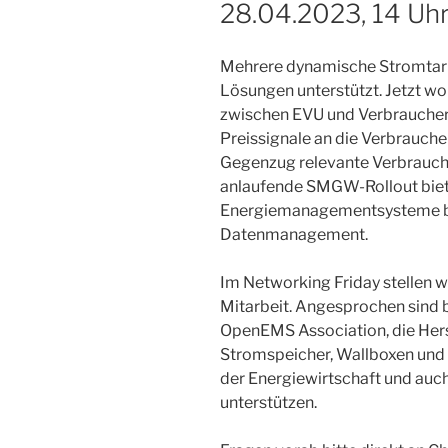
28.04.2023, 14 Uh
Mehrere dynamische Stromtar
Lösungen unterstützt. Jetzt wol
zwischen EVU und Verbraucher
Preissignale an die Verbraucher
Gegenzug relevante Verbrauch
anlaufende SMGW-Rollout biet
Energiemanagementsysteme b
Datenmanagement.
Im Networking Friday stellen w
Mitarbeit. Angesprochen sind
OpenEMS Association, die Her
Stromspeicher, Wallboxen un
der Energiewirtschaft und auch
unterstützen.