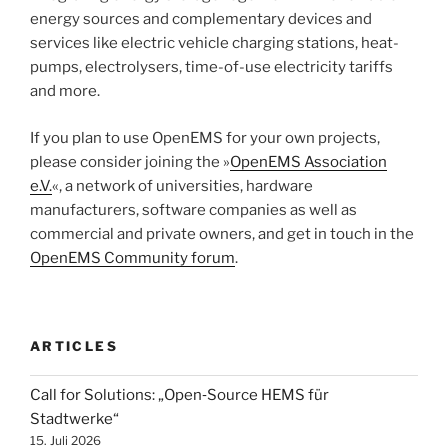
energy sources and complementary devices and
services like electric vehicle charging stations, heat-
pumps, electrolysers, time-of-use electricity tariffs
and more.
If you plan to use OpenEMS for your own projects,
please consider joining the »
OpenEMS Association
e.V.
«, a network of universities, hardware
manufacturers, software companies as well as
commercial and private owners, and get in touch in the
OpenEMS Community forum
.
ARTICLES
Call for Solutions: „Open‑Source HEMS für
Stadtwerke“
15. Juli 2026