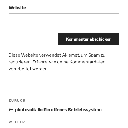
Website
Diese Website verwendet Akismet, um Spam zu
reduzieren.
Erfahre, wie deine Kommentardaten
verarbeitet werden.
Beitragsnavigation
Vorheriger
ZURÜCK
Beitrag
photovoltaik: Ein offenes Betriebssystem
Nächster
WEITER