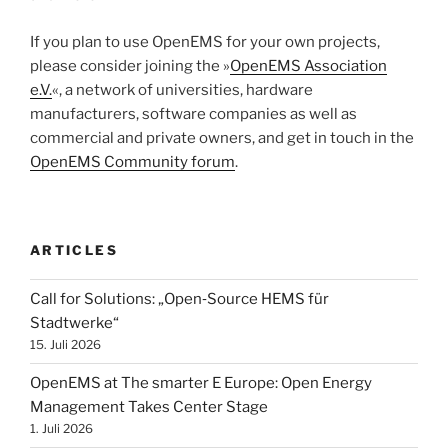
If you plan to use OpenEMS for your own projects,
please consider joining the »
OpenEMS Association
e.V.
«, a network of universities, hardware
manufacturers, software companies as well as
commercial and private owners, and get in touch in the
OpenEMS Community forum
.
ARTICLES
Call for Solutions: „Open‑Source HEMS für
Stadtwerke“
15. Juli 2026
OpenEMS at The smarter E Europe: Open Energy
Management Takes Center Stage
1. Juli 2026